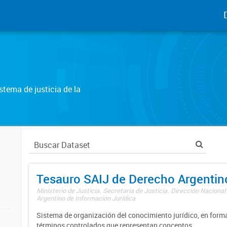
tema de justicia de la
Tesauro SAIJ de Derecho Argentin
Ministerio de Justicia. Secretaría de Justicia. Dirección Nacional
Argentino de Información Jurídica
Sistema de organización del conocimiento jurídico, en forma
términos controlados que representan conceptos.