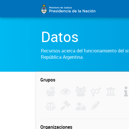
Datos
Recursos acerca del funcionamiento del sis
República Argentina.
Grupos
Organizaciones