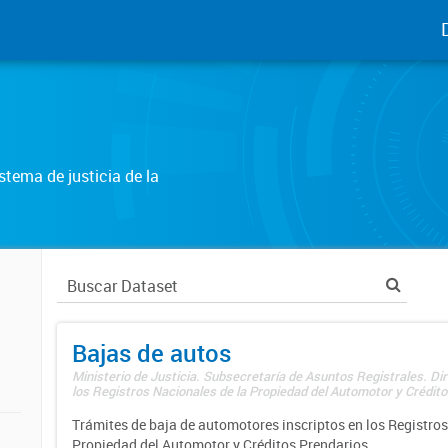
tema de justicia de la
Bajas de autos
Ministerio de Justicia. Subsecretaría de Asuntos Registrales. Di
los Registros Nacionales de la Propiedad del Automotor y Créditos
Trámites de baja de automotores inscriptos en los Registros
Propiedad del Automotor y Créditos Prendarios