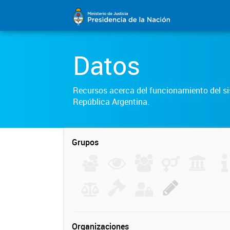
Datos
Recursos acerca del funcionamiento del sis
República Argentina.
Grupos
Organizaciones