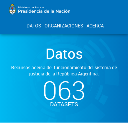
DATOS
ORGANIZACIONES
ACERCA
Datos
Recursos acerca del funcionamiento del sistema de
justicia de la República Argentina.
063
DATASETS