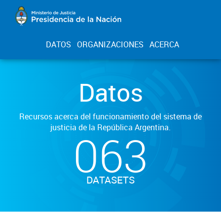
DATOS
ORGANIZACIONES
ACERCA
Datos
Recursos acerca del funcionamiento del sistema de
justicia de la República Argentina.
063
DATASETS