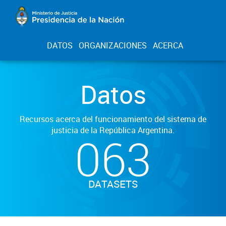
DATOS
ORGANIZACIONES
ACERCA
Datos
Recursos acerca del funcionamiento del sistema de
justicia de la República Argentina.
063
DATASETS