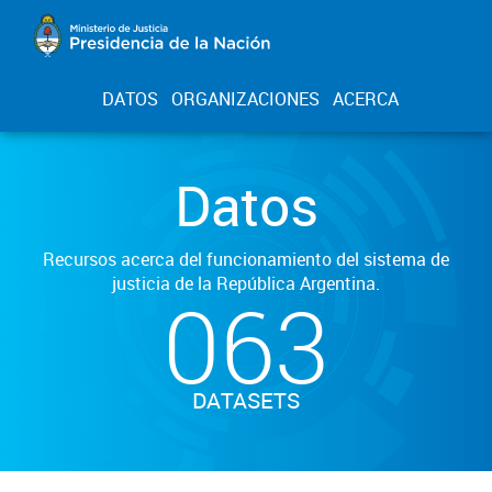
DATOS
ORGANIZACIONES
ACERCA
Datos
Recursos acerca del funcionamiento del sistema de
justicia de la República Argentina.
063
DATASETS