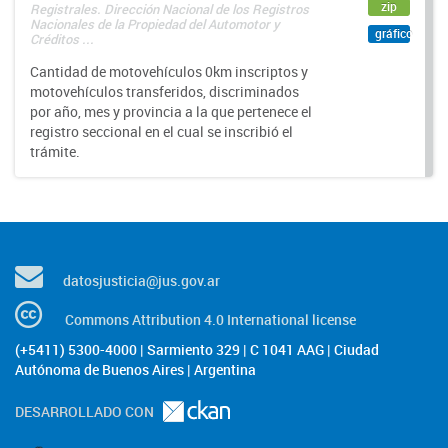
zip
Registrales. Dirección Nacional de los Registros
Nacionales de la Propiedad del Automotor y
gráfico
Créditos ...
Cantidad de motovehículos 0km inscriptos y
motovehículos transferidos, discriminados
por año, mes y provincia a la que pertenece el
registro seccional en el cual se inscribió el
trámite.
datosjusticia@jus.gov.ar
Commons Attribution 4.0 International license
(+5411) 5300-4000 | Sarmiento 329 | C 1041 AAG | Ciudad
Autónoma de Buenos Aires | Argentina
DESARROLLADO CON