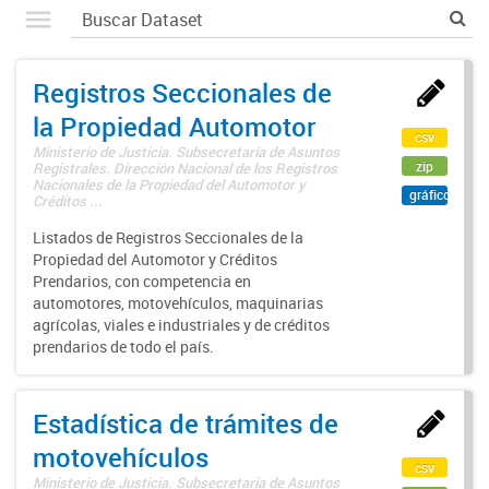
Registros Seccionales de
la Propiedad Automotor
csv
Ministerio de Justicia. Subsecretaría de Asuntos
zip
Registrales. Dirección Nacional de los Registros
Nacionales de la Propiedad del Automotor y
gráfico
Créditos ...
Listados de Registros Seccionales de la
Propiedad del Automotor y Créditos
Prendarios, con competencia en
automotores, motovehículos, maquinarias
agrícolas, viales e industriales y de créditos
prendarios de todo el país.
Estadística de trámites de
motovehículos
csv
Ministerio de Justicia. Subsecretaría de Asuntos