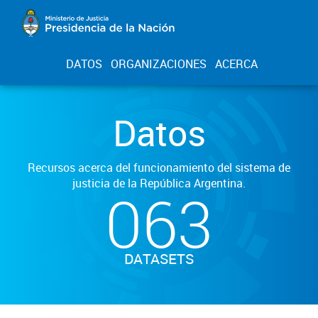
DATOS
ORGANIZACIONES
ACERCA
Datos
Recursos acerca del funcionamiento del sistema de
justicia de la República Argentina.
063
DATASETS