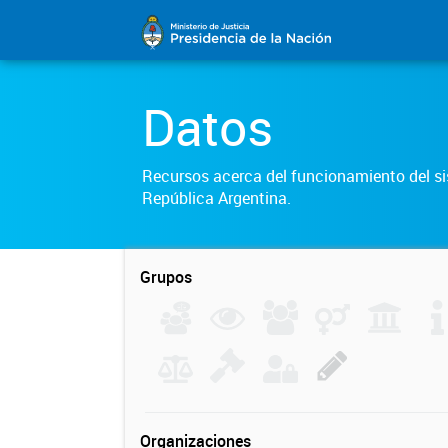
Datos
Recursos acerca del funcionamiento del sis
República Argentina.
Grupos
Organizaciones