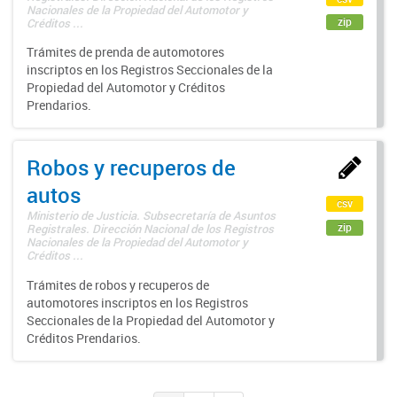
Nacionales de la Propiedad del Automotor y
zip
Créditos ...
Trámites de prenda de automotores
inscriptos en los Registros Seccionales de la
Propiedad del Automotor y Créditos
Prendarios.
Robos y recuperos de
autos
csv
Ministerio de Justicia. Subsecretaría de Asuntos
zip
Registrales. Dirección Nacional de los Registros
Nacionales de la Propiedad del Automotor y
Créditos ...
Trámites de robos y recuperos de
automotores inscriptos en los Registros
Seccionales de la Propiedad del Automotor y
Créditos Prendarios.