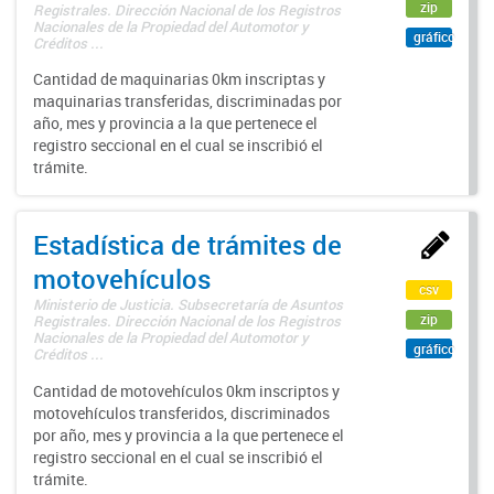
zip
Registrales. Dirección Nacional de los Registros
Nacionales de la Propiedad del Automotor y
gráfico
Créditos ...
Cantidad de maquinarias 0km inscriptas y
maquinarias transferidas, discriminadas por
año, mes y provincia a la que pertenece el
registro seccional en el cual se inscribió el
trámite.
Estadística de trámites de
motovehículos
csv
Ministerio de Justicia. Subsecretaría de Asuntos
zip
Registrales. Dirección Nacional de los Registros
Nacionales de la Propiedad del Automotor y
gráfico
Créditos ...
Cantidad de motovehículos 0km inscriptos y
motovehículos transferidos, discriminados
por año, mes y provincia a la que pertenece el
registro seccional en el cual se inscribió el
trámite.