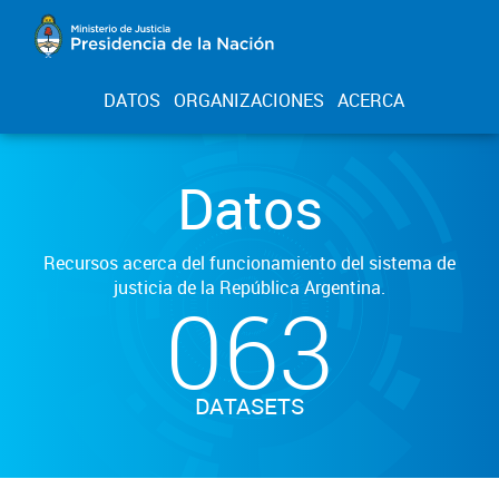
DATOS
ORGANIZACIONES
ACERCA
Datos
Recursos acerca del funcionamiento del sistema de
justicia de la República Argentina.
063
DATASETS