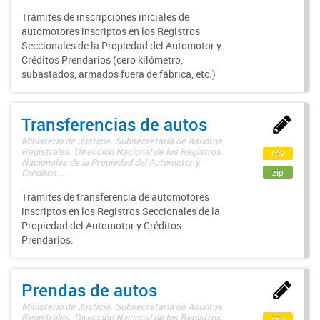
Trámites de inscripciones iniciales de
automotores inscriptos en los Registros
Seccionales de la Propiedad del Automotor y
Créditos Prendarios (cero kilómetro,
subastados, armados fuera de fábrica, etc.)
Transferencias de autos
Ministerio de Justicia. Subsecretaría de Asuntos
Registrales. Dirección Nacional de los Registros
csv
Nacionales de la Propiedad del Automotor y
zip
Créditos ...
Trámites de transferencia de automotores
inscriptos en los Registros Seccionales de la
Propiedad del Automotor y Créditos
Prendarios.
Prendas de autos
Ministerio de Justicia. Subsecretaría de Asuntos
Registrales. Dirección Nacional de los Registros
csv