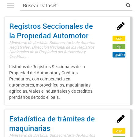
Registros Seccionales de
la Propiedad Automotor
csv
Ministerio de Justicia. Subsecretaría de Asuntos
zip
Registrales. Dirección Nacional de los Registros
Nacionales de la Propiedad del Automotor y
gráfico
Créditos ...
Listados de Registros Seccionales de la
Propiedad del Automotor y Créditos
Prendarios, con competencia en
automotores, motovehículos, maquinarias
agrícolas, viales e industriales y de créditos
prendarios de todo el país.
Estadística de trámites de
maquinarias
csv
Ministerio de Justicia. Subsecretaría de Asuntos