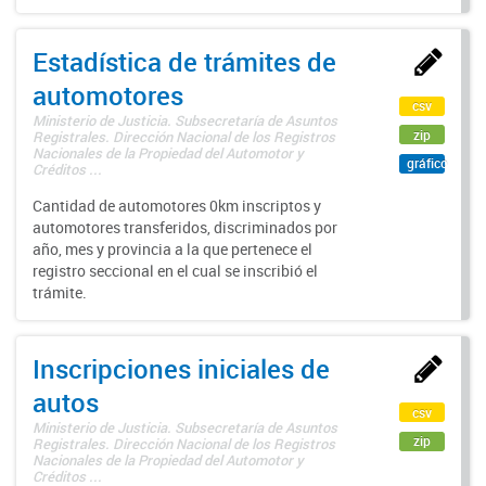
Estadística de trámites de
automotores
csv
Ministerio de Justicia. Subsecretaría de Asuntos
zip
Registrales. Dirección Nacional de los Registros
Nacionales de la Propiedad del Automotor y
gráfico
Créditos ...
Cantidad de automotores 0km inscriptos y
automotores transferidos, discriminados por
año, mes y provincia a la que pertenece el
registro seccional en el cual se inscribió el
trámite.
Inscripciones iniciales de
autos
csv
Ministerio de Justicia. Subsecretaría de Asuntos
zip
Registrales. Dirección Nacional de los Registros
Nacionales de la Propiedad del Automotor y
Créditos ...