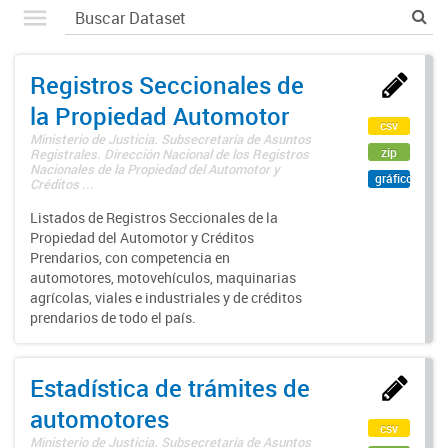
Registros Seccionales de
la Propiedad Automotor
csv
Ministerio de Justicia. Subsecretaría de Asuntos
zip
Registrales. Dirección Nacional de los Registros
Nacionales de la Propiedad del Automotor y
gráfico
Créditos ...
Listados de Registros Seccionales de la
Propiedad del Automotor y Créditos
Prendarios, con competencia en
automotores, motovehículos, maquinarias
agrícolas, viales e industriales y de créditos
prendarios de todo el país.
Estadística de trámites de
automotores
csv
Ministerio de Justicia. Subsecretaría de Asuntos