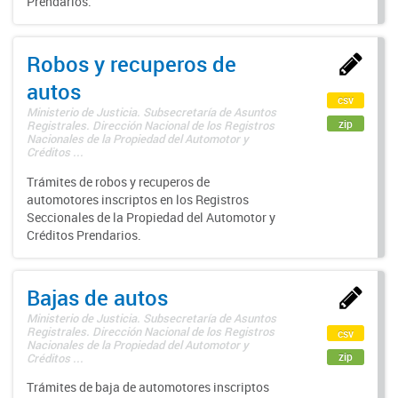
Prendarios.
Robos y recuperos de
autos
csv
Ministerio de Justicia. Subsecretaría de Asuntos
zip
Registrales. Dirección Nacional de los Registros
Nacionales de la Propiedad del Automotor y
Créditos ...
Trámites de robos y recuperos de
automotores inscriptos en los Registros
Seccionales de la Propiedad del Automotor y
Créditos Prendarios.
Bajas de autos
Ministerio de Justicia. Subsecretaría de Asuntos
Registrales. Dirección Nacional de los Registros
csv
Nacionales de la Propiedad del Automotor y
zip
Créditos ...
Trámites de baja de automotores inscriptos