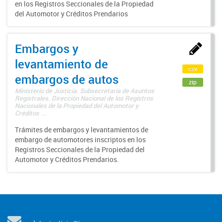
en los Registros Seccionales de la Propiedad
del Automotor y Créditos Prendarios
Embargos y
levantamiento de
csv
embargos de autos
zip
Ministerio de Justicia. Subsecretaría de Asuntos
Registrales. Dirección Nacional de los Registros
Nacionales de la Propiedad del Automotor y
Créditos ...
Trámites de embargos y levantamientos de
embargo de automotores inscriptos en los
Registros Seccionales de la Propiedad del
Automotor y Créditos Prendarios.