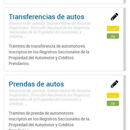
Transferencias de autos
Ministerio de Justicia. Subsecretaría de Asuntos
Registrales. Dirección Nacional de los Registros
csv
Nacionales de la Propiedad del Automotor y
zip
Créditos ...
Trámites de transferencia de automotores
inscriptos en los Registros Seccionales de la
Propiedad del Automotor y Créditos
Prendarios.
Prendas de autos
Ministerio de Justicia. Subsecretaría de Asuntos
Registrales. Dirección Nacional de los Registros
csv
Nacionales de la Propiedad del Automotor y
zip
Créditos ...
Trámites de prenda de automotores
inscriptos en los Registros Seccionales de la
Propiedad del Automotor y Créditos