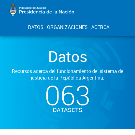
DATOS
ORGANIZACIONES
ACERCA
Datos
Recursos acerca del funcionamiento del sistema de
justicia de la República Argentina.
063
DATASETS