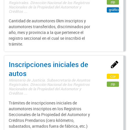
zip
Registrales. Dirección Nacional de los Registros
Nacionales de la Propiedad del Automotor y
gráfico
Créditos ...
Cantidad de automotores 0km inscriptos y
automotores transferidos, discriminados por
año, mes y provincia a la que pertenece el
registro seccional en el cual se inscribió el
trámite.
Inscripciones iniciales de
autos
csv
Ministerio de Justicia. Subsecretaría de Asuntos
zip
Registrales. Dirección Nacional de los Registros
Nacionales de la Propiedad del Automotor y
Créditos ...
Trámites de inscripciones iniciales de
automotores inscriptos en los Registros
Seccionales de la Propiedad del Automotor y
Créditos Prendarios (cero kilómetro,
subastados, armados fuera de fábrica, etc.)