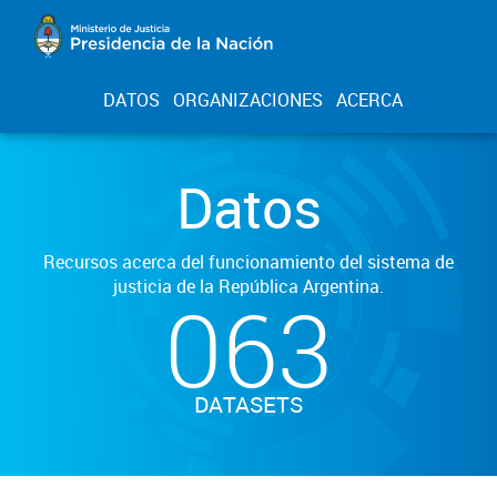
DATOS
ORGANIZACIONES
ACERCA
Datos
Recursos acerca del funcionamiento del sistema de
justicia de la República Argentina.
063
DATASETS