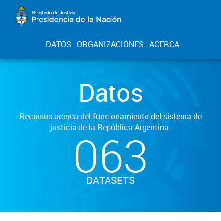
DATOS
ORGANIZACIONES
ACERCA
Datos
Recursos acerca del funcionamiento del sistema de
justicia de la República Argentina.
063
DATASETS