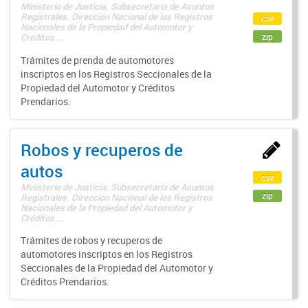
Ministerio de Justicia. Subsecretaría de Asuntos
Registrales. Dirección Nacional de los Registros
csv
Nacionales de la Propiedad del Automotor y
zip
Créditos ...
Trámites de prenda de automotores
inscriptos en los Registros Seccionales de la
Propiedad del Automotor y Créditos
Prendarios.
Robos y recuperos de
autos
csv
Ministerio de Justicia. Subsecretaría de Asuntos
zip
Registrales. Dirección Nacional de los Registros
Nacionales de la Propiedad del Automotor y
Créditos ...
Trámites de robos y recuperos de
automotores inscriptos en los Registros
Seccionales de la Propiedad del Automotor y
Créditos Prendarios.