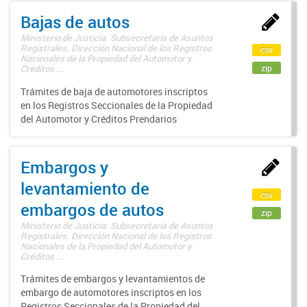
Bajas de autos
Ministerio de Justicia. Subsecretaría de Asuntos
Registrales. Dirección Nacional de los Registros
csv
Nacionales de la Propiedad del Automotor y
zip
Créditos ...
Trámites de baja de automotores inscriptos
en los Registros Seccionales de la Propiedad
del Automotor y Créditos Prendarios
Embargos y
levantamiento de
csv
embargos de autos
zip
Ministerio de Justicia. Subsecretaría de Asuntos
Registrales. Dirección Nacional de los Registros
Nacionales de la Propiedad del Automotor y
Créditos ...
Trámites de embargos y levantamientos de
embargo de automotores inscriptos en los
Registros Seccionales de la Propiedad del