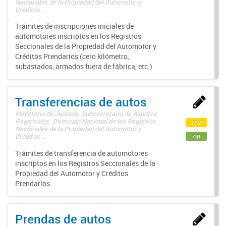
Nacionales de la Propiedad del Automotor y
Créditos ...
Trámites de inscripciones iniciales de
automotores inscriptos en los Registros
Seccionales de la Propiedad del Automotor y
Créditos Prendarios (cero kilómetro,
subastados, armados fuera de fábrica, etc.)
Transferencias de autos
Ministerio de Justicia. Subsecretaría de Asuntos
Registrales. Dirección Nacional de los Registros
csv
Nacionales de la Propiedad del Automotor y
zip
Créditos ...
Trámites de transferencia de automotores
inscriptos en los Registros Seccionales de la
Propiedad del Automotor y Créditos
Prendarios.
Prendas de autos