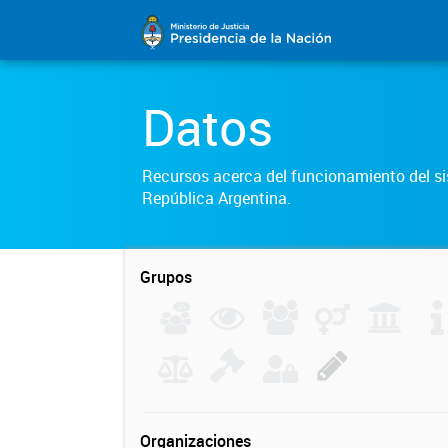
Datos
Recursos acerca del funcionamiento del sis
República Argentina.
Grupos
Organizaciones