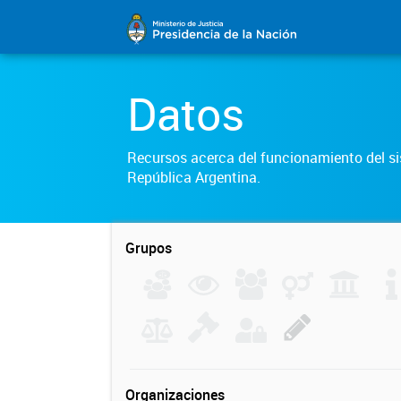
Datos
Recursos acerca del funcionamiento del sis
República Argentina.
Grupos
Organizaciones