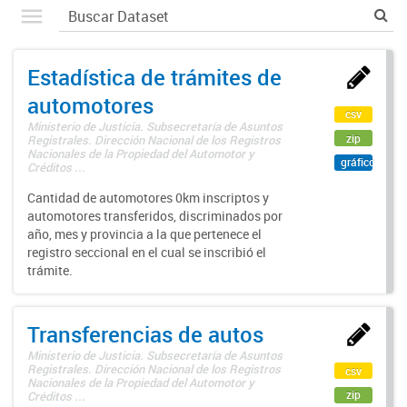
Estadística de trámites de
automotores
csv
Ministerio de Justicia. Subsecretaría de Asuntos
zip
Registrales. Dirección Nacional de los Registros
Nacionales de la Propiedad del Automotor y
gráfico
Créditos ...
Cantidad de automotores 0km inscriptos y
automotores transferidos, discriminados por
año, mes y provincia a la que pertenece el
registro seccional en el cual se inscribió el
trámite.
Transferencias de autos
Ministerio de Justicia. Subsecretaría de Asuntos
Registrales. Dirección Nacional de los Registros
csv
Nacionales de la Propiedad del Automotor y
zip
Créditos ...