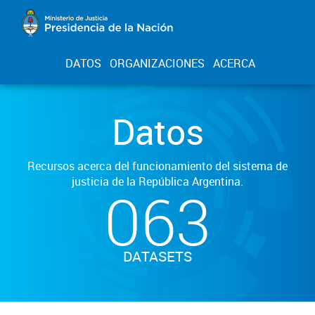
DATOS
ORGANIZACIONES
ACERCA
Datos
Recursos acerca del funcionamiento del sistema de
justicia de la República Argentina.
063
DATASETS