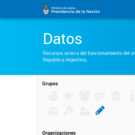
Datos
Recursos acerca del funcionamiento del sis
República Argentina.
Grupos
Organizaciones