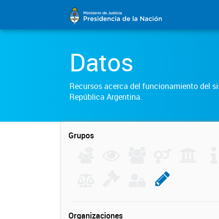
Datos
Recursos acerca del funcionamiento del sis
República Argentina.
Grupos
Organizaciones