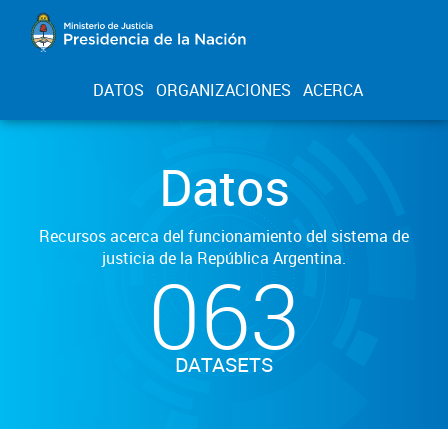
DATOS
ORGANIZACIONES
ACERCA
Datos
Recursos acerca del funcionamiento del sistema de
justicia de la República Argentina.
063
DATASETS