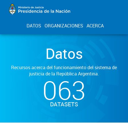
DATOS
ORGANIZACIONES
ACERCA
Datos
Recursos acerca del funcionamiento del sistema de
justicia de la República Argentina.
063
DATASETS