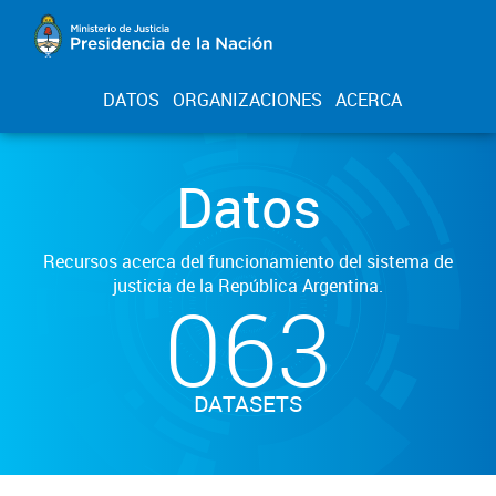
DATOS
ORGANIZACIONES
ACERCA
Datos
Recursos acerca del funcionamiento del sistema de
justicia de la República Argentina.
063
DATASETS