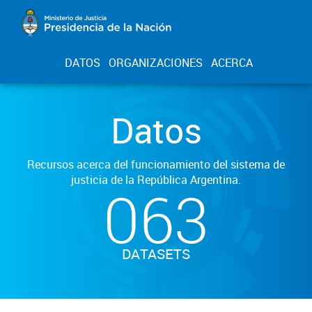
DATOS
ORGANIZACIONES
ACERCA
Datos
Recursos acerca del funcionamiento del sistema de
justicia de la República Argentina.
063
DATASETS