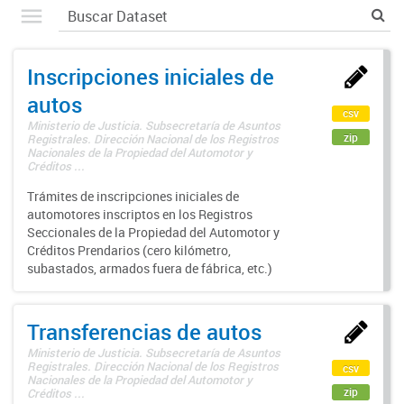
Inscripciones iniciales de
autos
csv
Ministerio de Justicia. Subsecretaría de Asuntos
zip
Registrales. Dirección Nacional de los Registros
Nacionales de la Propiedad del Automotor y
Créditos ...
Trámites de inscripciones iniciales de
automotores inscriptos en los Registros
Seccionales de la Propiedad del Automotor y
Créditos Prendarios (cero kilómetro,
subastados, armados fuera de fábrica, etc.)
Transferencias de autos
Ministerio de Justicia. Subsecretaría de Asuntos
Registrales. Dirección Nacional de los Registros
csv
Nacionales de la Propiedad del Automotor y
zip
Créditos ...