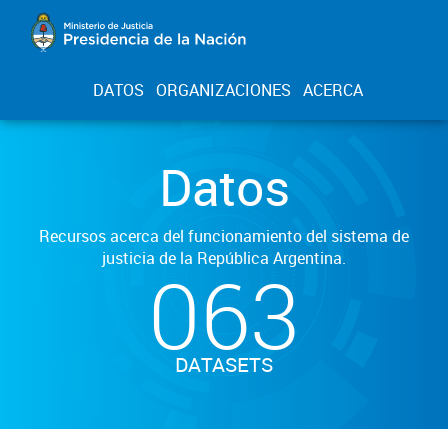
DATOS
ORGANIZACIONES
ACERCA
Datos
Recursos acerca del funcionamiento del sistema de
justicia de la República Argentina.
063
DATASETS