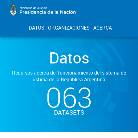
DATOS
ORGANIZACIONES
ACERCA
Datos
Recursos acerca del funcionamiento del sistema de
justicia de la República Argentina.
063
DATASETS