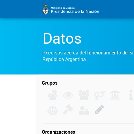
Datos
Recursos acerca del funcionamiento del sis
República Argentina.
Grupos
Organizaciones