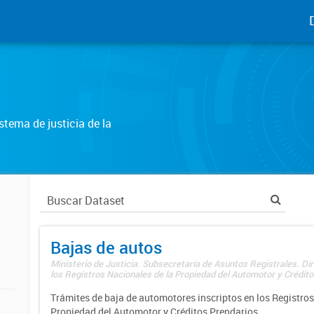
tema de justicia de la
Bajas de autos
Ministerio de Justicia. Subsecretaría de Asuntos Registrales. Di
los Registros Nacionales de la Propiedad del Automotor y Créditos
Trámites de baja de automotores inscriptos en los Registros
Propiedad del Automotor y Créditos Prendarios