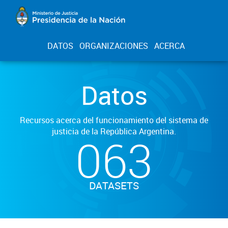
DATOS
ORGANIZACIONES
ACERCA
Datos
Recursos acerca del funcionamiento del sistema de
justicia de la República Argentina.
063
DATASETS