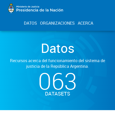
DATOS
ORGANIZACIONES
ACERCA
Datos
Recursos acerca del funcionamiento del sistema de
justicia de la República Argentina.
063
DATASETS