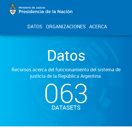
DATOS
ORGANIZACIONES
ACERCA
Datos
Recursos acerca del funcionamiento del sistema de
justicia de la República Argentina.
063
DATASETS