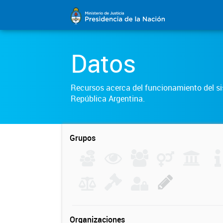
Datos
Recursos acerca del funcionamiento del sis
República Argentina.
Grupos
Organizaciones