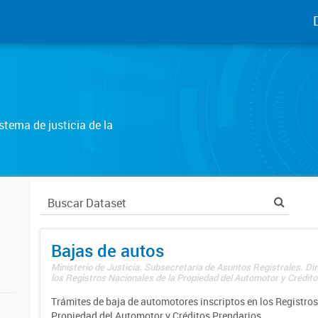
tema de justicia de la
Bajas de autos
Ministerio de Justicia. Subsecretaría de Asuntos Registrales. Di
los Registros Nacionales de la Propiedad del Automotor y Créditos
Trámites de baja de automotores inscriptos en los Registros
Propiedad del Automotor y Créditos Prendarios