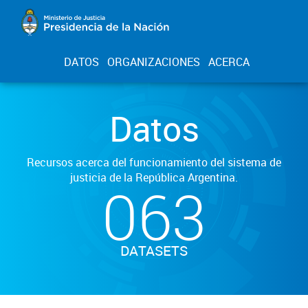
DATOS
ORGANIZACIONES
ACERCA
Datos
Recursos acerca del funcionamiento del sistema de
justicia de la República Argentina.
063
DATASETS