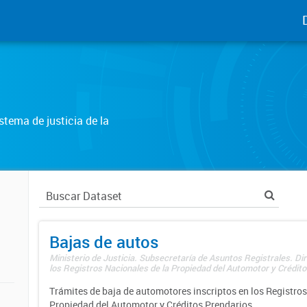
tema de justicia de la
Bajas de autos
Ministerio de Justicia. Subsecretaría de Asuntos Registrales. Di
los Registros Nacionales de la Propiedad del Automotor y Créditos
Trámites de baja de automotores inscriptos en los Registros
Propiedad del Automotor y Créditos Prendarios