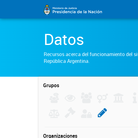
Datos
Recursos acerca del funcionamiento del sis
República Argentina.
Grupos
Organizaciones