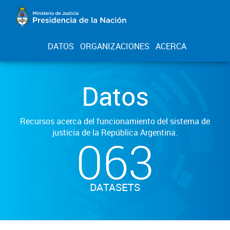
DATOS
ORGANIZACIONES
ACERCA
Datos
Recursos acerca del funcionamiento del sistema de
justicia de la República Argentina.
063
DATASETS