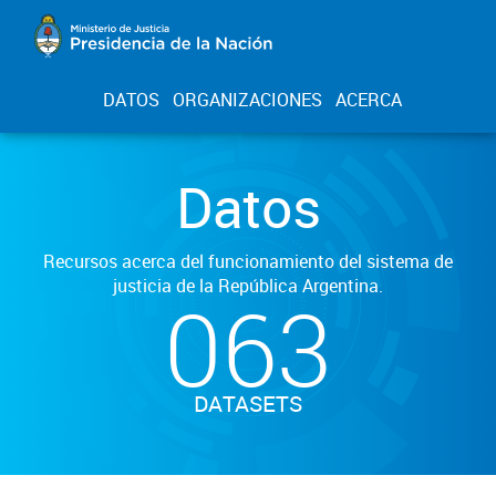
DATOS
ORGANIZACIONES
ACERCA
Datos
Recursos acerca del funcionamiento del sistema de
justicia de la República Argentina.
063
DATASETS