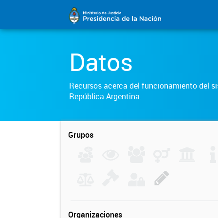
Datos
Recursos acerca del funcionamiento del sis
República Argentina.
Grupos
Organizaciones