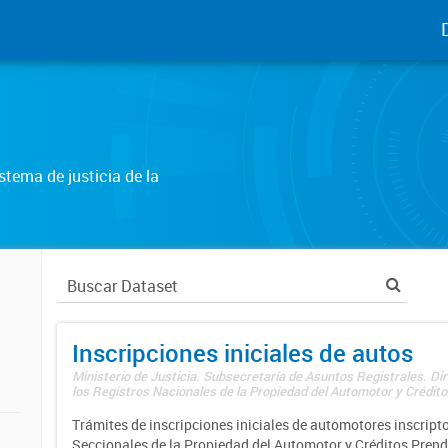
tema de justicia de la
Inscripciones iniciales de autos
Ministerio de Justicia. Subsecretaría de Asuntos Registrales. Di
los Registros Nacionales de la Propiedad del Automotor y Créditos
Trámites de inscripciones iniciales de automotores inscripto
Seccionales de la Propiedad del Automotor y Créditos Prend