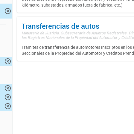
kilómetro, subastados, armados fuera de fábrica, etc.)
Transferencias de autos
Ministerio de Justicia. Subsecretaría de Asuntos Registrales. Di
los Registros Nacionales de la Propiedad del Automotor y Créditos
Trámites de transferencia de automotores inscriptos en los 
Seccionales de la Propiedad del Automotor y Créditos Prend