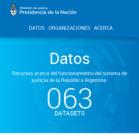
DATOS
ORGANIZACIONES
ACERCA
Datos
Recursos acerca del funcionamiento del sistema de
justicia de la República Argentina.
063
DATASETS