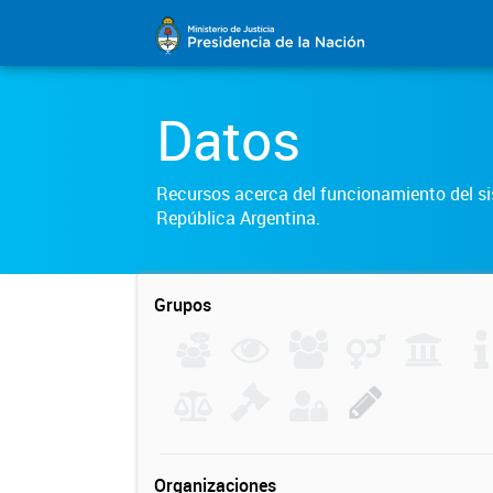
Datos
Recursos acerca del funcionamiento del sis
República Argentina.
Grupos
Organizaciones