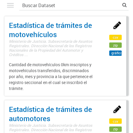
Estadística de trámites de
motovehículos
csv
Ministerio de Justicia. Subsecretaría de Asuntos
zip
Registrales. Dirección Nacional de los Registros
Nacionales de la Propiedad del Automotor y
gráfico
Créditos ...
Cantidad de motovehículos 0km inscriptos y
motovehículos transferidos, discriminados
por año, mes y provincia a la que pertenece el
registro seccional en el cual se inscribió el
trámite.
Estadística de trámites de
automotores
csv
Ministerio de Justicia. Subsecretaría de Asuntos
zip
Registrales. Dirección Nacional de los Registros