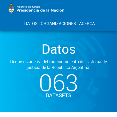
DATOS
ORGANIZACIONES
ACERCA
Datos
Recursos acerca del funcionamiento del sistema de
justicia de la República Argentina.
063
DATASETS