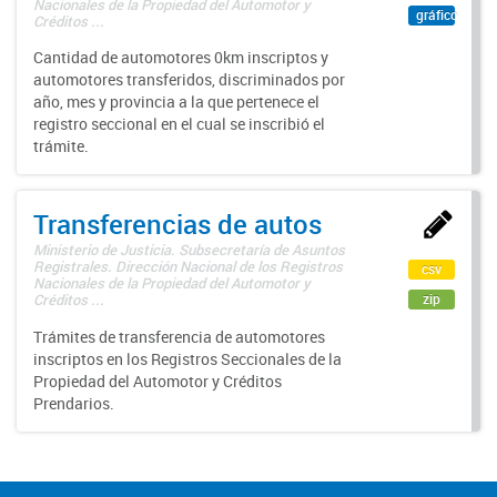
Nacionales de la Propiedad del Automotor y
gráfico
Créditos ...
Cantidad de automotores 0km inscriptos y
automotores transferidos, discriminados por
año, mes y provincia a la que pertenece el
registro seccional en el cual se inscribió el
trámite.
Transferencias de autos
Ministerio de Justicia. Subsecretaría de Asuntos
Registrales. Dirección Nacional de los Registros
csv
Nacionales de la Propiedad del Automotor y
zip
Créditos ...
Trámites de transferencia de automotores
inscriptos en los Registros Seccionales de la
Propiedad del Automotor y Créditos
Prendarios.