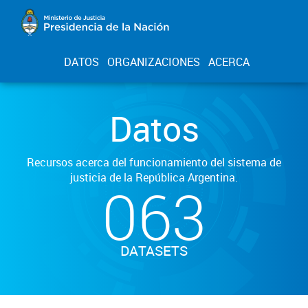
DATOS
ORGANIZACIONES
ACERCA
Datos
Recursos acerca del funcionamiento del sistema de
justicia de la República Argentina.
063
DATASETS