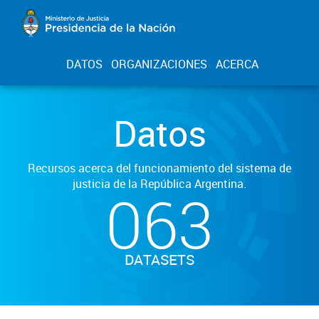
DATOS
ORGANIZACIONES
ACERCA
Datos
Recursos acerca del funcionamiento del sistema de
justicia de la República Argentina.
063
DATASETS