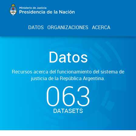
DATOS
ORGANIZACIONES
ACERCA
Datos
Recursos acerca del funcionamiento del sistema de
justicia de la República Argentina.
063
DATASETS