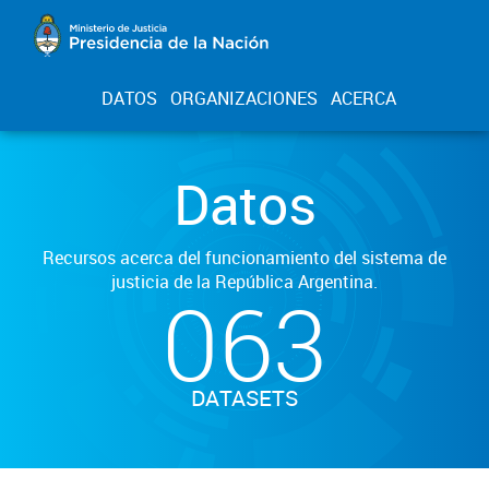
DATOS
ORGANIZACIONES
ACERCA
Datos
Recursos acerca del funcionamiento del sistema de
justicia de la República Argentina.
063
DATASETS