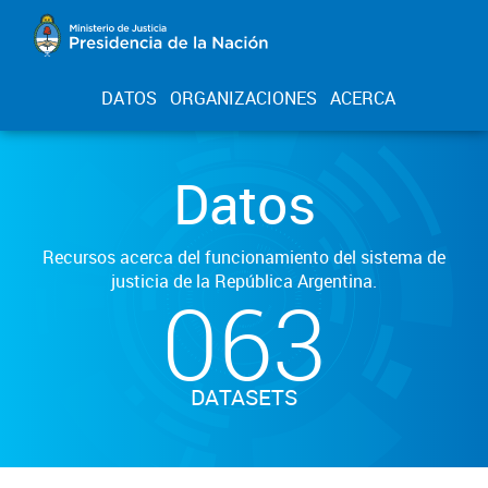
DATOS
ORGANIZACIONES
ACERCA
Datos
Recursos acerca del funcionamiento del sistema de
justicia de la República Argentina.
063
DATASETS