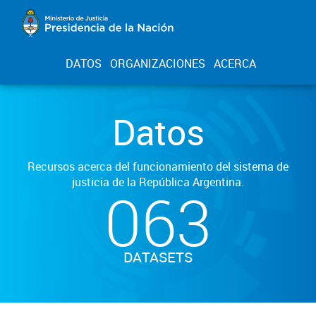
DATOS
ORGANIZACIONES
ACERCA
Datos
Recursos acerca del funcionamiento del sistema de
justicia de la República Argentina.
063
DATASETS