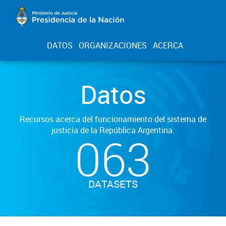
DATOS
ORGANIZACIONES
ACERCA
Datos
Recursos acerca del funcionamiento del sistema de
justicia de la República Argentina.
063
DATASETS