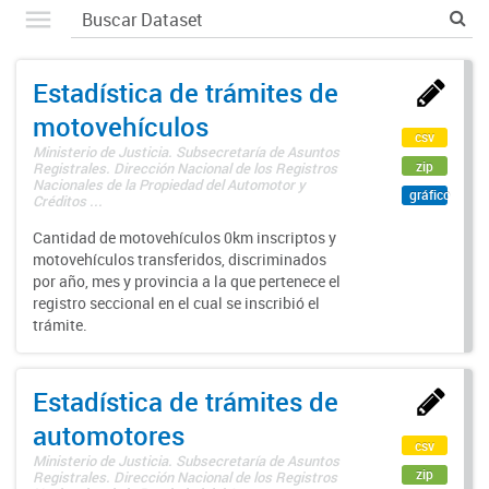
Estadística de trámites de
motovehículos
csv
Ministerio de Justicia. Subsecretaría de Asuntos
zip
Registrales. Dirección Nacional de los Registros
Nacionales de la Propiedad del Automotor y
gráfico
Créditos ...
Cantidad de motovehículos 0km inscriptos y
motovehículos transferidos, discriminados
por año, mes y provincia a la que pertenece el
registro seccional en el cual se inscribió el
trámite.
Estadística de trámites de
automotores
csv
Ministerio de Justicia. Subsecretaría de Asuntos
zip
Registrales. Dirección Nacional de los Registros