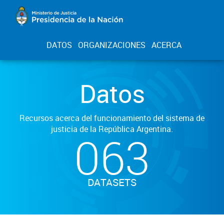
DATOS
ORGANIZACIONES
ACERCA
Datos
Recursos acerca del funcionamiento del sistema de
justicia de la República Argentina.
063
DATASETS