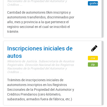
Nacionales de la Propiedad del Automotor y
gráfico
Créditos ...
Cantidad de automotores 0km inscriptos y
automotores transferidos, discriminados por
año, mes y provincia a la que pertenece el
registro seccional en el cual se inscribió el
trámite.
Inscripciones iniciales de
autos
csv
Ministerio de Justicia. Subsecretaría de Asuntos
zip
Registrales. Dirección Nacional de los Registros
Nacionales de la Propiedad del Automotor y
Créditos ...
Trámites de inscripciones iniciales de
automotores inscriptos en los Registros
Seccionales de la Propiedad del Automotor y
Créditos Prendarios (cero kilómetro,
subastados, armados fuera de fábrica, etc.)