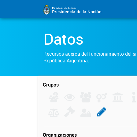
Datos
Recursos acerca del funcionamiento del sis
República Argentina.
Grupos
Organizaciones