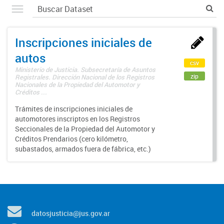
Inscripciones iniciales de
autos
csv
Ministerio de Justicia. Subsecretaría de Asuntos
zip
Registrales. Dirección Nacional de los Registros
Nacionales de la Propiedad del Automotor y
Créditos ...
Trámites de inscripciones iniciales de
automotores inscriptos en los Registros
Seccionales de la Propiedad del Automotor y
Créditos Prendarios (cero kilómetro,
subastados, armados fuera de fábrica, etc.)
datosjusticia@jus.gov.ar