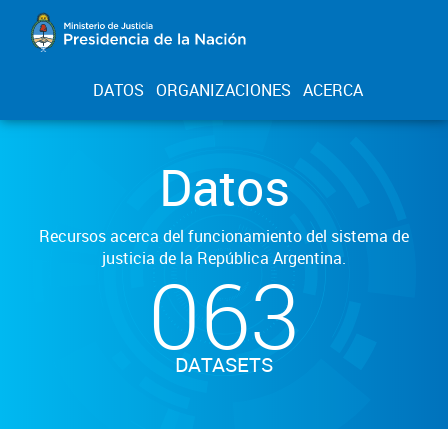
DATOS
ORGANIZACIONES
ACERCA
Datos
Recursos acerca del funcionamiento del sistema de
justicia de la República Argentina.
063
DATASETS