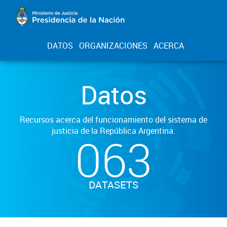
DATOS
ORGANIZACIONES
ACERCA
Datos
Recursos acerca del funcionamiento del sistema de
justicia de la República Argentina.
063
DATASETS