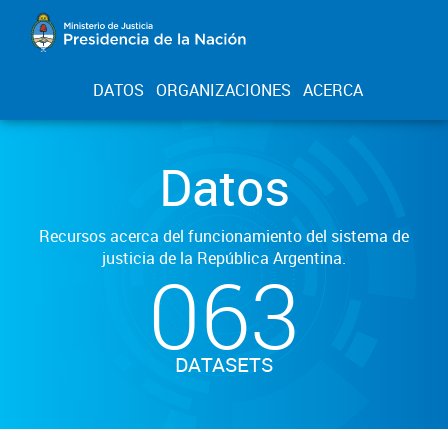
DATOS
ORGANIZACIONES
ACERCA
Datos
Recursos acerca del funcionamiento del sistema de
justicia de la República Argentina.
063
DATASETS