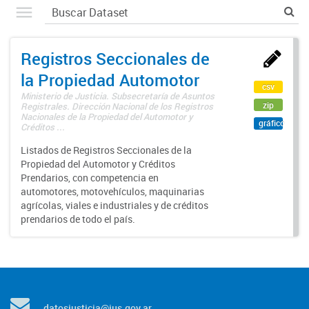
Registros Seccionales de
la Propiedad Automotor
csv
Ministerio de Justicia. Subsecretaría de Asuntos
zip
Registrales. Dirección Nacional de los Registros
Nacionales de la Propiedad del Automotor y
gráfico
Créditos ...
Listados de Registros Seccionales de la
Propiedad del Automotor y Créditos
Prendarios, con competencia en
automotores, motovehículos, maquinarias
agrícolas, viales e industriales y de créditos
prendarios de todo el país.
datosjusticia@jus.gov.ar