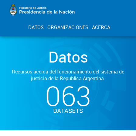
DATOS
ORGANIZACIONES
ACERCA
Datos
Recursos acerca del funcionamiento del sistema de
justicia de la República Argentina.
063
DATASETS