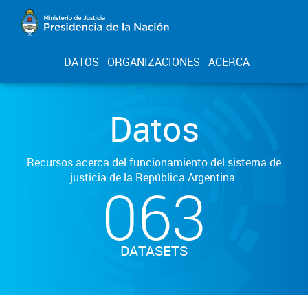
DATOS
ORGANIZACIONES
ACERCA
Datos
Recursos acerca del funcionamiento del sistema de
justicia de la República Argentina.
063
DATASETS